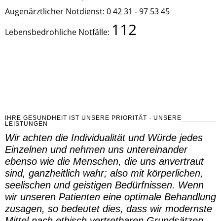
Augenärztlicher Notdienst: 0 42 31 - 97 53 45
112
Lebensbedrohliche Notfälle:
IHRE GESUNDHEIT IST UNSERE PRIORITÄT - UNSERE
LEISTUNGEN
Wir achten die Individualität und Würde jedes
Einzelnen und nehmen uns untereinander
ebenso wie die Menschen, die uns anvertraut
sind, ganzheitlich wahr; also mit körperlichen,
seelischen und geistigen Bedürfnissen. Wenn
wir unseren Patienten eine optimale Behandlung
zusagen, so bedeutet dies, dass wir modernste
Mittel nach ethisch vertretbaren Grundsätzen