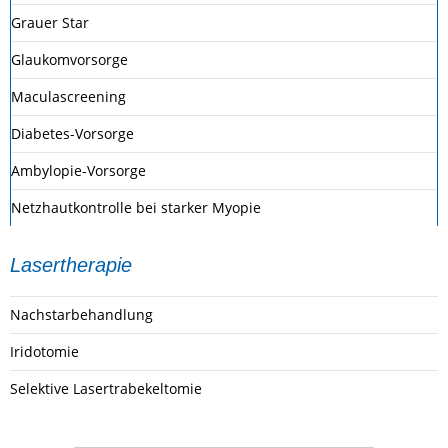
Grauer Star
Glaukomvorsorge
Maculascreening
Diabetes-Vorsorge
Ambylopie-Vorsorge
Netzhautkontrolle bei starker Myopie
Lasertherapie
Nachstarbehandlung
Iridotomie
Selektive Lasertrabekeltomie