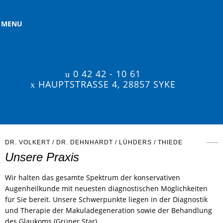
MENU
0 42 42 - 10 61
HAUPTSTRASSE 4, 28857 SYKE
DR. VOLKERT / DR. DEHNHARDT / LÜHDERS / THIEDE
Unsere Praxis
Wir halten das gesamte Spektrum der konservativen
Augenheilkunde mit neuesten diagnostischen Möglichkeiten
für Sie bereit. Unsere Schwerpunkte liegen in der Diagnostik
und Therapie der Makuladegeneration sowie der Behandlung
des Glaukoms (Grüner Star).