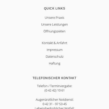
QUICK LINKS
Unsere Praxis
Unsere Leistungen
Öffnungszeiten
Kontakt & Anfahrt
Impressum
Datenschutz
Haftung
TELEFONISCHER KONTAKT
Telefon / Terminvergabe:
(0 42 42) 10 61
Augenärztlicher Notdienst:
0 42 31 - 97 53 45
Lebensbedrohlicher Notfall: