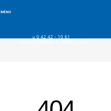
MENU
0 42 42 - 10 61
HAUPTSTRASSE 4, 28857 SYKE
404