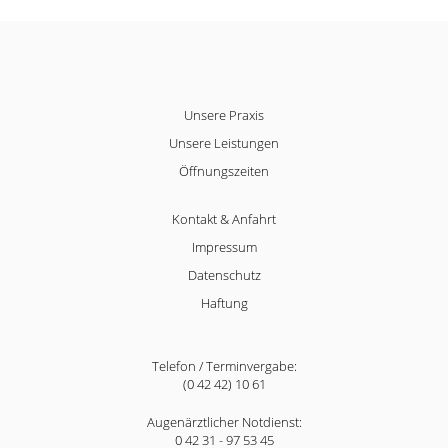
Unsere Praxis
Unsere Leistungen
Öffnungszeiten
Kontakt & Anfahrt
Impressum
Datenschutz
Haftung
Telefon / Terminvergabe:
(0 42 42) 10 61
Augenärztlicher Notdienst:
0 42 31 - 97 53 45