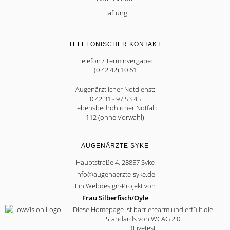
Haftung
TELEFONISCHER KONTAKT
Telefon / Terminvergabe:
(0 42 42) 10 61
Augenärztlicher Notdienst:
0 42 31 - 97 53 45
Lebensbedrohlicher Notfall:
112 (ohne Vorwahl)
AUGENÄRZTE SYKE
Hauptstraße 4, 28857 Syke
info@augenaerzte-syke.de
Ein Webdesign-Projekt von
Frau Silberfisch/Oyle
Diese Homepage ist barrierearm und erfüllt die
Standards von WCAG 2.0
(Livetest