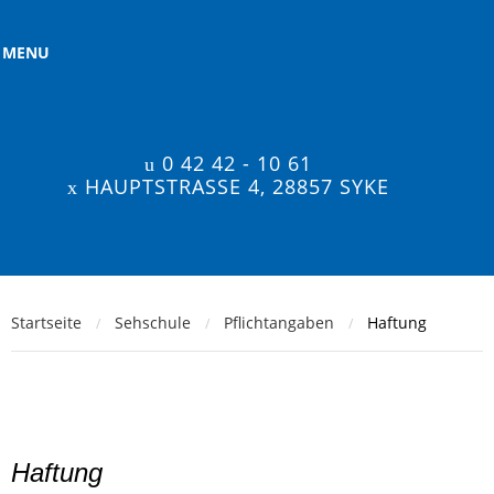
MENU
0 42 42 - 10 61
HAUPTSTRASSE 4, 28857 SYKE
Startseite
Sehschule
Pflichtangaben
Haftung
/
/
/
Haftung